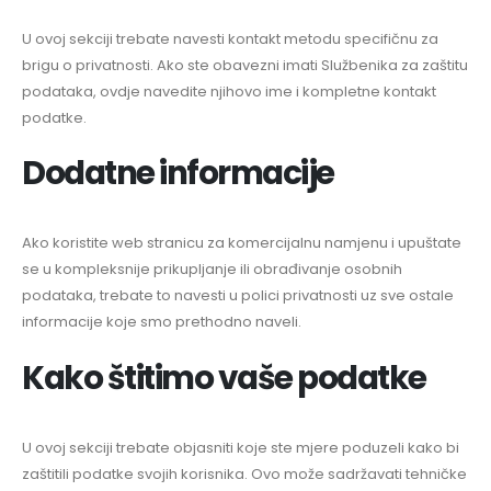
U ovoj sekciji trebate navesti kontakt metodu specifičnu za
brigu o privatnosti. Ako ste obavezni imati Službenika za zaštitu
podataka, ovdje navedite njihovo ime i kompletne kontakt
podatke.
Dodatne informacije
Ako koristite web stranicu za komercijalnu namjenu i upuštate
se u kompleksnije prikupljanje ili obrađivanje osobnih
podataka, trebate to navesti u polici privatnosti uz sve ostale
informacije koje smo prethodno naveli.
Kako štitimo vaše podatke
U ovoj sekciji trebate objasniti koje ste mjere poduzeli kako bi
zaštitili podatke svojih korisnika. Ovo može sadržavati tehničke