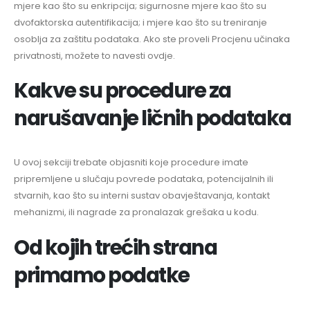
mjere kao što su enkripcija; sigurnosne mjere kao što su
dvofaktorska autentifikacija; i mjere kao što su treniranje
osoblja za zaštitu podataka. Ako ste proveli Procjenu učinaka
privatnosti, možete to navesti ovdje.
Kakve su procedure za
narušavanje ličnih podataka
U ovoj sekciji trebate objasniti koje procedure imate
pripremljene u slučaju povrede podataka, potencijalnih ili
stvarnih, kao što su interni sustav obavještavanja, kontakt
mehanizmi, ili nagrade za pronalazak grešaka u kodu.
Od kojih trećih strana
primamo podatke