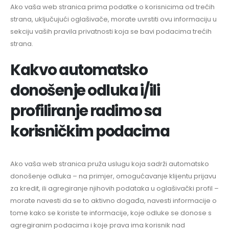
Ako vaša web stranica prima podatke o korisnicima od trećih
strana, uključujući oglašivače, morate uvrstiti ovu informaciju u
sekciju vaših pravila privatnosti koja se bavi podacima trećih
strana.
Kakvo automatsko
donošenje odluka i/ili
profiliranje radimo sa
korisničkim podacima
Ako vaša web stranica pruža uslugu koja sadrži automatsko
donošenje odluka – na primjer, omogućavanje klijentu prijavu
za kredit, ili agregiranje njihovih podataka u oglašivački profil –
morate navesti da se to aktivno događa, navesti informacije o
tome kako se koriste te informacije, koje odluke se donose s
agregiranim podacima i koje prava ima korisnik nad