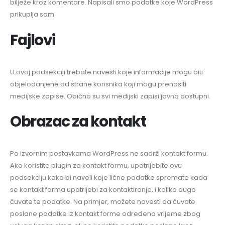
bilježe kroz komentare. Napisali smo podatke koje WordPress
prikuplja sam.
Fajlovi
U ovoj podsekciji trebate navesti koje informacije mogu biti
objelodanjene od strane korisnika koji mogu prenositi
medijske zapise. Obično su svi medijski zapisi javno dostupni.
Obrazac za kontakt
Po izvornim postavkama WordPress ne sadrži kontakt formu.
Ako koristite plugin za kontakt formu, upotrijebite ovu
podsekciju kako bi naveli koje lične podatke spremate kada
se kontakt forma upotrijebi za kontaktiranje, i koliko dugo
čuvate te podatke. Na primjer, možete navesti da čuvate
poslane podatke iz kontakt forme određeno vrijeme zbog