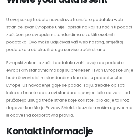
U ovoj sekciji trebate navesti sve transfere podataka web
stranice izvan Evropske unije i opisati na koji su način ti podaci
zaštićeni po evropskim standardima o zaštiti osobnih
podataka. Ovo može uključivati vaš web hosting, smještaj
podataka u oblaku, ili druge servise trećih strana.
Evropski zakoni o zaštiti podataka zahtijevaju da podaci o
evropskim stanovnicima koji su preneseni izvan Evropske unije
budu čuvani s istim standardima kao da su podaci unutar
Evrope. Uz navođenje gdje se podaci šalju, trebate opisati
kako se brinete da su ovi standardi ispunjeni bilo od vas ili od
pružatelja usluga treće strane koje koristite, bilo da je to kroz
dogovor kao što je Privacy Shield, klauzule u vašim ugovorima
ili obavezna korporativna pravila.
Kontakt informacije